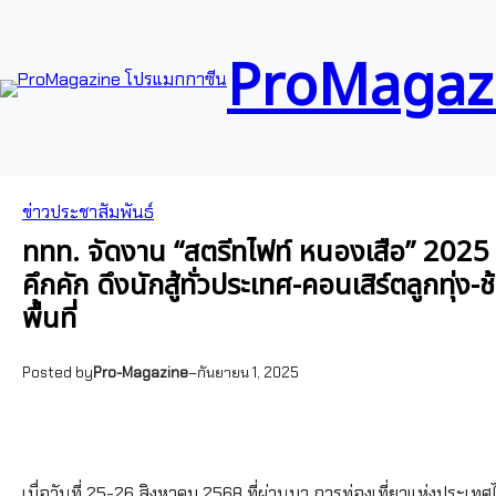
ข้าม
Skip
ไป
to
ProMagazi
ยัง
content
เนื้อหา
ข่าวประชาสัมพันธ์
ททท. จัดงาน “สตรีทไฟท์ หนองเสือ” 2025 สุ
คึกคัก ดึงนักสู้ทั่วประเทศ-คอนเสิร์ตลูกทุ
พื้นที่
Posted by
Pro-Magazine
–
กันยายน 1, 2025
เมื่อวันที่ 25-26 สิงหาคม 2568 ที่ผ่านมา การท่องเที่ยวแห่งประเ