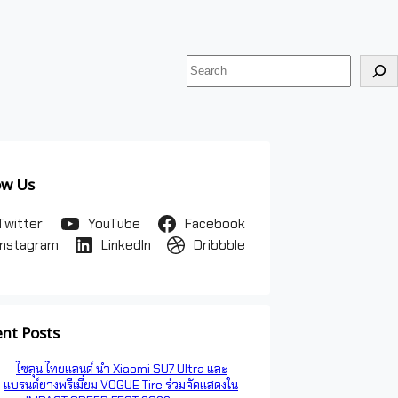
ค้นหา
ow Us
Twitter
YouTube
Facebook
Instagram
LinkedIn
Dribbble
nt Posts
ไซลุน ไทยแลนด์ นำ Xiaomi SU7 Ultra และ
แบรนด์ยางพรีเมี่ยม VOGUE Tire ร่วมจัดแสดงใน