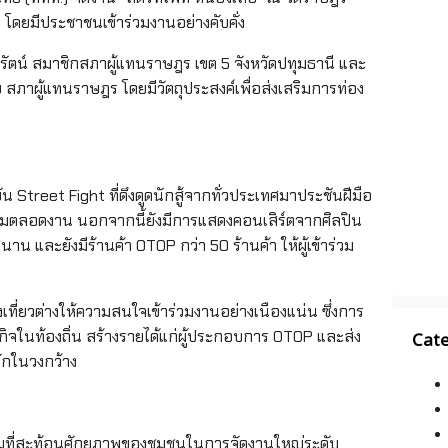
โดยมีประชาชนเข้าร่วมงานอย่างคับคั่ง
รัตน์ สมาชิกสภาผู้แทนราษฎร เขต 5 จังหวัดปทุมธานี และ
สภาผู้แทนราษฎร โดยมีวัตถุประสงค์เพื่อส่งเสริมการท่อง
 Street Fight ที่ดึงดูดนักสู้จากทั่วประเทศมาประชันฝีมือ
กับผู้ชมตลอดงาน นอกจากนี้ยังมีการแสดงคอนเสิร์ตจากศิลปิน
าน และยังมีร้านค้า OTOP กว่า 50 ร้านค้า ให้ผู้เข้าร่วม
ี่ยวต่างให้ความสนใจเข้าร่วมงานอย่างเนืองแน่น ซึ่งการ
ฐกิจในท้องถิ่น สร้างรายได้แก่ผู้ประกอบการ OTOP และส่ง
Cate
จักในวงกว้าง
กรรมที่สะท้อนศักยภาพของชุมชนในการจัดงานใหญ่ระดับ