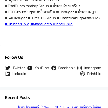
#ThaiRuamkamlarpGroup #น้ำตาลไทยรุ่งเรือง
#TRRGroupSugar #น้ำตาลลิน #LINsugar #น้ำตาลษฎา
#SADAsugar #80thTRKGroup #ThaifexAnugaAsia2026
#LinInnerChild
#MadeForYourInnerChild
Follow Us
Twitter
YouTube
Facebook
Instagram
LinkedIn
Dribbble
Recent Posts
ไซลุน ไทยแลนด์ นำ Xiaomi SU7 Ultra และแบรนด์ยางพรีเมี่ยม