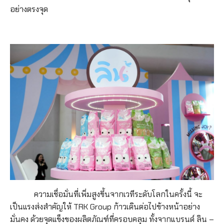
อย่างตรงจุด
ความเชื่อมั่นที่เพิ่มสูงขึ้นจากเวทีระดับโลกในครั้งนี้ จะ
เป็นแรงส่งสำคัญให้ TRK Group ก้าวเดินต่อไปข้างหน้าอย่าง
มั่นคง ด้วยจุดแข็งของผลิตภัณฑ์ที่ครอบคลุม ทั้งจากแบรนด์ ลิน –