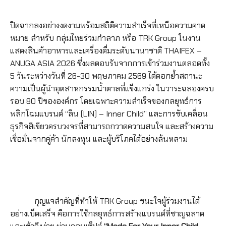
ปิดฉากลงอย่างงดงามพร้อมสถิติความสำเร็จที่เหนือความคาด
หมาย สำหรับ กลุ่มไทยร่วมกำลาภ หรือ TRK Group ในงาน
แสดงสินค้าอาหารและเครื่องดื่มระดับนานาชาติ THAIFEX –
ANUGA ASIA 2026 ซึ่งผลตอบรับจากการเข้าร่วมงานตลอดทั้ง
5 วันระหว่างวันที่ 26-30 พฤษภาคม 2569 ได้ตอกย้ำสถานะ
ความเป็นผู้นำอุตสาหกรรมน้ำตาลที่แข็งแกร่ง ในวาระฉลองครบ
รอบ 80 ปีขององค์กร โดยเฉพาะความสำเร็จของกลยุทธ์การ
พลิกโฉมแบรนด์ “ลิน (LIN) – Inner Child” และการขับเคลื่อน
ธุรกิจสีเขียวครบวงจรที่สามารถกวาดความสนใจ และสร้างความ
เชื่อมั่นจากคู่ค้า นักลงทุน และผู้บริโภคได้อย่างล้นหลาม
กุญแจสำคัญที่ทำให้ TRK Group ชนะใจผู้ร่วมงานได้
อย่างเบ็ดเสร็จ คือการใช้กลยุทธ์การสร้างแบรนด์ที่ชาญฉลาด