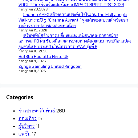
VOGUE Tire ร่วมจัดแสดงในงาน IMPACT SPEED FEST 2026
กรกฎาคม 23, 2026
Channa APEX สร้างความประทับใจในงาน The Mall Jungle
Walk บางกะปิ ชู “Channa Auranti” จุดเด่นของแบรนด์ พร้อมยก
ระดับวงการปลาช่อนสวยงามไทย
กรกฎาคม 15, 2026
เสริมพลังผู้สร้างการเปลี่ยนแปลงแห่งอนาคต: อาสาสมัคร
เยาวชน 110 คน ขับเคลื่อนผลกระทบทางสังคมและการเปลี่ยนแปลง
ชุมชนใน 8 ประเทศ ผ่านโครงการ eYAA รุ่นที่ 6
กรกฎาคม 10, 2026
Bet365 Roulette Hints Uk
กรกฎาคม 9, 2026
Zynga Gambling United Kingdom
กรกฎาคม 9, 2026
Categories
ข่าวประชาสัมพันธ์
260
ท่องเที่ยว
15
ผู้บริหาร
11
แฟชั่น
17