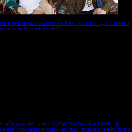
เริ่มต้นความสนุกกับการเดินทางครั้งใหม่ไปกับ “RACCOOL” by CC DOUBLE
O คอลเลกชั่น Fall / Winter 2023
ห้างเซ็นทรัลตอกย้ำตำแหน่งเดสติเนชันอันดับหนึ่งสำหรับคนรักนาฬิกา กับ
Central International Watch Fair 2023 มหกรรมนาฬิกาแห่งปี รวมทุก