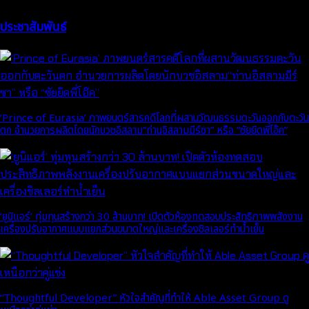
ประชาสัมพันธ์
‘Prince of Eurasia’ ภาพยนตร์สารคดีโลกที่ผสานวัฒนธรรมตะวันออกกับตะวัน
ตก อำนวยการผลิตโดยนักบวชอิสลาม“ท่านอิสลามมีร์ซา” หรือ “ซัยยิดพี่โอ๊ค”
‘ยูนิแอร์’ ทุ่มทุนสร้างกว่า 30 ล้านบาท! เปิดตัวห้องทดสอบประสิทธิภาพพลังงาน
เครื่องปรับอากาศแบบแยกส่วนขนาดใหญ่และเครื่องชิลเลอร์ทำน้ำเย็น
“Thoughtful Developer” หัวใจสำคัญที่ทำให้ Able Asset Group ดู