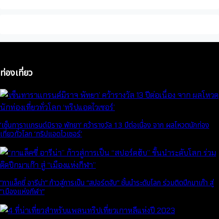
ท่องเที่ยว
‘เซ็นทาราเเกรนด์มิราจ พัทยา’ คว้ารางวัล 13 ปีต่อเนื่อง จาก ผลโหวตนักท่อง
เที่ยวทั่วโลก ‘ทริปแอดไวเซอร์’
“กาแล็คซี่ อารีน่า” ก้าวสู่การเป็น “สปอร์ตฮับ” ชั้นนำระดับโลก ร่วมติดปีกมาเก๊า สู่
“เมืองแห่งกีฬา”