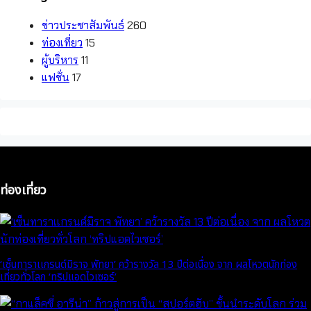
ข่าวประชาสัมพันธ์
260
ท่องเที่ยว
15
ผู้บริหาร
11
แฟชั่น
17
ท่องเที่ยว
‘เซ็นทาราเเกรนด์มิราจ พัทยา’ คว้ารางวัล 13 ปีต่อเนื่อง จาก ผลโหวตนักท่อง
เที่ยวทั่วโลก ‘ทริปแอดไวเซอร์’