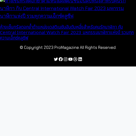
ห้างเซ็นทรัลตอกย้ำตำแหน่งเดสติเนชันอันดับหนึ่งสำหรับคนรักนาฬิกา กับ
Central International Watch Fair 2023 มหกรรมนาฬิกาแห่งปี รวมทุก
ความเอ็กซ์คลูซีฟ
© Copyright 2023 ProMagazine All Rights Reserved.
Twitter
Facebook
Instagram
YouTube
Dribbble
LinkedIn