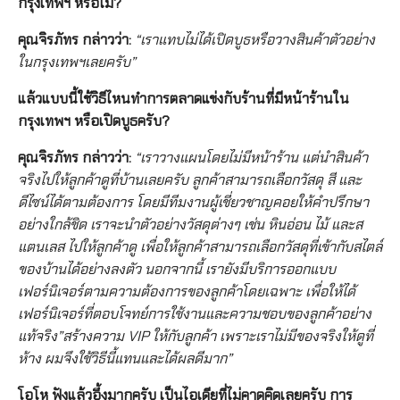
กรุงเทพฯ หรือไม่?
คุณจิรภัทร กล่าวว่า:
“เราแทบไม่ได้เปิดบูธหรือวางสินค้าตัวอย่าง
ในกรุงเทพฯเลยครับ”
แล้วแบบนี้ใช้วิธีไหนทำการตลาดแข่งกับร้านที่มีหน้าร้านใน
กรุงเทพฯ หรือเปิดบูธครับ?
คุณจิรภัทร กล่าวว่า:
“เราวางแผนโดยไม่มีหน้าร้าน แต่นำสินค้า
จริงไปให้ลูกค้าดูที่บ้านเลยครับ ลูกค้าสามารถเลือกวัสดุ สี และ
ดีไซน์ได้ตามต้องการ โดยมีทีมงานผู้เชี่ยวชาญคอยให้คำปรึกษา
อย่างใกล้ชิด เราจะนำตัวอย่างวัสดุต่างๆ เช่น หินอ่อน ไม้ และส
แตนเลส ไปให้ลูกค้าดู เพื่อให้ลูกค้าสามารถเลือกวัสดุที่เข้ากับสไตล์
ของบ้านได้อย่างลงตัว นอกจากนี้ เรายังมีบริการออกแบบ
เฟอร์นิเจอร์ตามความต้องการของลูกค้าโดยเฉพาะ เพื่อให้ได้
เฟอร์นิเจอร์ที่ตอบโจทย์การใช้งานและความชอบของลูกค้าอย่าง
แท้จริง”สร้างความ VIP ให้กับลูกค้า เพราะเราไม่มีของจริงให้ดูที่
ห้าง ผมจึงใช้วิธีนี้แทนและได้ผลดีมาก”
โอโห ฟังแล้วอึ้งมากครับ เป็นไอเดียที่ไม่คาดคิดเลยครับ การ