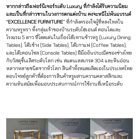
หากกล่าวถึงเฟอร์นิเจอร์ระดับ Luxury ที่กำลังได้รับความนิยม
และเป็นที่กล่าวขานในวงการตกแต่งบ้าน คงจะหนีไม่พ้นแบรนด์
“EXCELLENCE FURNITURE”
ที่กำลังครองใจผู้ที่หลงใหลใน
ความหรูหรา ทั้งกลุ่มเจ้าของบ้านระดับไฮเอนด์ คอนโดและ
โรงแรม 5 ดาว ที่โดดเด่นในเรื่องโต๊ะทานข้าวหรู (Luxury Dining
Tables), โต๊ะข้าง (Side Tables), โต๊ะกาแฟ (Coffee Tables),
และโต๊ะคอนโซล (Console Tables) ฝีมืออันประณีตของช่างไทย
กับวัสดุชั้นเลิศระดับโลก เช่น สแตนเลสเกรด 304 และหินอ่อน
หลากหลายชนิดจากทั่วโลก สินค้าทั้งหมดผลิตเองในประเทศไทย
ตอบโจทย์ลูกค้าที่ต้องการสินค้าหรูผสานความคลาสสิกและ
ความทันสมัยเพื่อมอบประสบการณ์การใช้งานที่เหนือระดับ