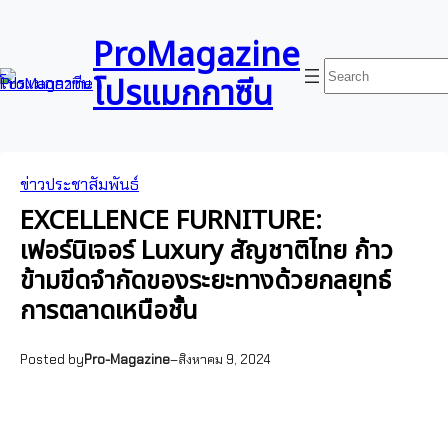
ข้าม
Skip
ไป
to
ProMagazine
ยัง
content
ค้นหา
โปรแมกกาซีน
เนื้อหา
ข่าวประชาสัมพันธ์
EXCELLENCE FURNITURE:
เฟอร์นิเจอร์ Luxury สัญชาติไทย ก้าว
ข้ามขีดจำกัดของระยะทางด้วยกลยุทธ์
การตลาดเหนือชั้น
Posted by
Pro-Magazine
–
สิงหาคม 9, 2024