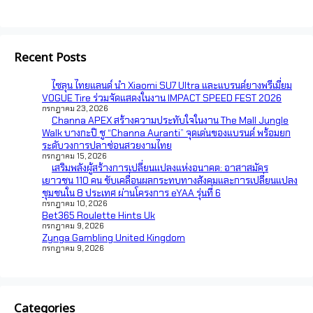
Recent Posts
ไซลุน ไทยแลนด์ นำ Xiaomi SU7 Ultra และแบรนด์ยางพรีเมี่ยม
VOGUE Tire ร่วมจัดแสดงในงาน IMPACT SPEED FEST 2026
กรกฎาคม 23, 2026
Channa APEX สร้างความประทับใจในงาน The Mall Jungle
Walk บางกะปิ ชู “Channa Auranti” จุดเด่นของแบรนด์ พร้อมยก
ระดับวงการปลาช่อนสวยงามไทย
กรกฎาคม 15, 2026
เสริมพลังผู้สร้างการเปลี่ยนแปลงแห่งอนาคต: อาสาสมัคร
เยาวชน 110 คน ขับเคลื่อนผลกระทบทางสังคมและการเปลี่ยนแปลง
ชุมชนใน 8 ประเทศ ผ่านโครงการ eYAA รุ่นที่ 6
กรกฎาคม 10, 2026
Bet365 Roulette Hints Uk
กรกฎาคม 9, 2026
Zynga Gambling United Kingdom
กรกฎาคม 9, 2026
Categories