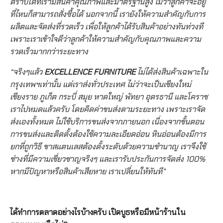
ตราบใดที่เรามีสินค้าคุณภาพและมาตรฐานสูง ไม่ว่าลูกค้าจะอยู่
ที่ไหนก็สามารถสั่งซื้อได้ นอกจากนี้ เรายังให้ความสำคัญกับการ
ผลิตและจัดส่งที่รวดเร็ว เพื่อให้ลูกค้าได้รับสินค้าอย่างทันท่วงที
เพราะเราเข้าใจดีว่าลูกค้าให้ความสำคัญกับคุณภาพและความ
รวดเร็วมากกว่าระยะทาง
“จริงๆแล้ว
EXCELLENCE FURNITURE
ไม่ได้ส่งสินค้าเฉพาะใน
กรุงเทพฯเท่านั้น แต่เราส่งทั่วประเทศ ไม่ว่าจะเป็นเชียงใหม่
เชียงราย ภูเก็ต กระบี่ สมุย หาดใหญ่ พัทยา อุดรธานี และโคราช
เราไปหมดแล้วครับ โดยคิดค่าขนส่งตามระยะทาง เพราะเราจัด
ส่งเองทั้งหมด ไม่ใช้บริการขนส่งจากภายนอก เนื่องจากขั้นตอน
การขนส่งและติดตั้งต้องใช้ความละเอียดอ่อน หินอ่อนต้องมีการ
ยกที่ถูกวิธี ขาสแตนเลสต้องตั้งระดับด้วยความชำนาญ เราจึงใช้
ช่างที่มีความเชี่ยวชาญจริงๆ และเรารับประกันการจัดส่ง 100%
หากมีปัญหาหรือสินค้าเสียหาย เราเปลี่ยนให้ทันที”
ได้ทำการตลาดอย่างไรบ้างครับ เปิดบูธหรือมีหน้าร้านใน