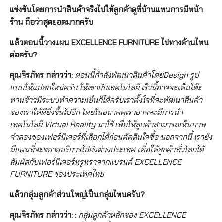
แข่งขันโดยการนำสินค้าจริงไปให้ลูกค้าดูที่บ้านแทนการมีหน้า
ร้าน ถือว่าสุดยอดมากครับ
แล้วตอนนี้วางแผน EXCELLENCE FURNITURE ไปทางด้านไหน
ต่อครับ?
คุณจิรภัทร กล่าวว่า:
ตอนนี้กำลังพัฒนาสินค้าโดยDesign รูป
แบบให้แปลกใหม่ครับ ให้เขากับเทคโนโลยี เร็วนี้อาจจะเห็นโต๊ะ
ทานข้าวมีระบบทำความเย็นก็ได้ครับเราตั้งใจที่จะพัฒนาสินค้า
ของเราให้ดียิ่งขึ้นไปอีก โดยในอนาคตเราอาจจะมีการนำ
เทคโนโลยี Virtual Reality มาใช้ เพื่อให้ลูกค้าสามารถเห็นภาพ
จำลองของเฟอร์นิเจอร์ที่เลือกได้ก่อนตัดสินใจซื้อ นอกจากนี้ เรายัง
มีแผนที่จะขยายบริการไปยังต่างประเทศ เพื่อให้ลูกค้าทั่วโลกได้
สัมผัสกับเฟอร์นิเจอร์หรูหราจากแบรนด์ EXCELLENCE
FURNITURE ของประเทศไทย
แล้วกลุ่มลูกค้าส่วนใหญ่เป็นกลุ่มไหนครับ?
คุณจิรภัทร กล่าวว่า: :
กลุ่มลูกค้าหลักของ EXCELLENCE