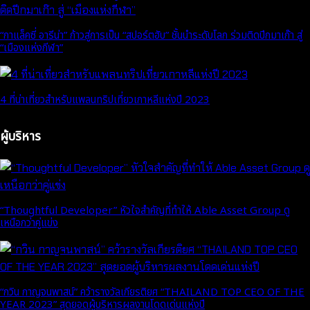
“กาแล็คซี่ อารีน่า” ก้าวสู่การเป็น “สปอร์ตฮับ” ชั้นนำระดับโลก ร่วมติดปีกมาเก๊า สู่
“เมืองแห่งกีฬา”
4 ที่น่าเที่ยวสำหรับแพลนทริปเที่ยวเกาหลีแห่งปี 2023
ผู้บริหาร
“Thoughtful Developer” หัวใจสำคัญที่ทำให้ Able Asset Group ดู
เหนือกว่าคู่แข่ง
“กวิน กาญจนพาสน์” คว้ารางวัลเกียรติยศ “THAILAND TOP CEO OF THE
YEAR 2023” สุดยอดผู้บริหารผลงานโดดเด่นแห่งปี