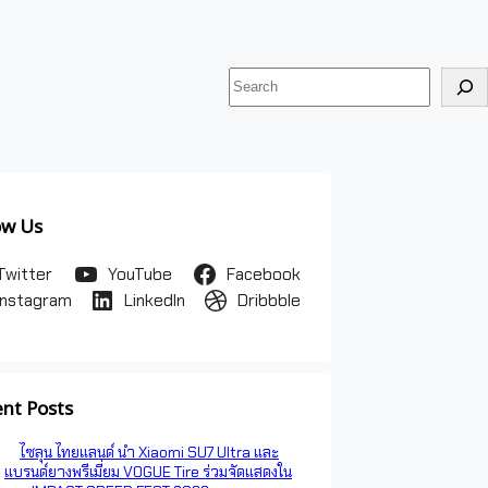
ค้นหา
ow Us
Twitter
YouTube
Facebook
Instagram
LinkedIn
Dribbble
nt Posts
ไซลุน ไทยแลนด์ นำ Xiaomi SU7 Ultra และ
แบรนด์ยางพรีเมี่ยม VOGUE Tire ร่วมจัดแสดงใน