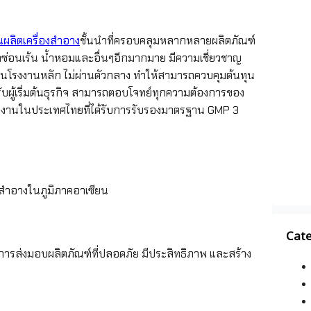
นผลิตเครื่องสำอาง
ชั้นนำที่ครอบคลุมหลากหลายผลิตภัณฑ์
ย์จุดซ่อนเร้น น้ำหอมและอื่นๆอีกมากมาย มีความเชี่ยวชาญ
็นโรงงานหลัก ไม่ผ่านตัวกลาง ทำให้สามารถควบคุมต้นทุน
หรับผู้เริ่มต้นธุรกิจ สามารถตอบโจทย์ทุกความต้องการของ
รงงานในประเทศไทยที่ได้รับการรับรองมาตรฐาน GMP 3
สำอางในภูมิภาคอาเซียน
Cate
ในการส่งมอบผลิตภัณฑ์ที่ปลอดภัย มีประสิทธิภาพ และสร้าง