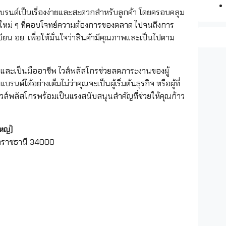
บรนด์เป็นเรื่องง่ายและสะดวกสำหรับลูกค้า โดยครอบคลุม
รมใหม่ ๆ ที่ตอบโจทย์ความต้องการของตลาด ไปจนถึงการ
 อย. เพื่อให้มั่นใจว่าสินค้ามีคุณภาพและเป็นไปตาม
วนและเป็นมืออาชีพ ไวส์พลัสโกรช่วยลดภาระงานของผู้
ได้อย่างเต็มไม่ว่าคุณจะเป็นผู้เริ่มต้นธุรกิจ หรือผู้ที่
วส์พลัสโกรพร้อมเป็นแรงสนับสนุนสำคัญที่ช่วยให้คุณก้าว
หญ่)
ุบลราชธานี 34000