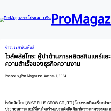
ข้าม
Skip
ไป
to
ProMagazi
ยัง
content
เนื้อหา
ข่าวประชาสัมพันธ์
ไวส์พลัสโกร: ผู้นำด้านการผลิตสกินแคร์แ
ความสำเร็จของธุรกิจความงาม
Posted by
Pro-Magazine
–
ธันวาคม 1, 2024
ไวส์พลัสโกร (WISE PLUS GROW CO.,LTD.) โรงงานผลิตเครื่องสำอา
ประกอบการและผู้ที่สนใจสร้างแบรนด์ผลิตภัณฑ์ความงามของตนเอง 