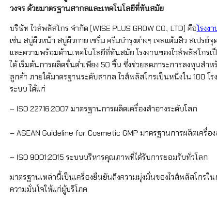
วงจร ด้วยมาตรฐานสากลและเทคโนโลยีที่ทันสมัย
บริษัท ไวส์พลัสโกร จำกัด (WISE PLUS GROW CO., LTD) คือ
โรงงา
เช่น สบู่ผิวหน้า สบู่ผิวกาย เซรั่ม ครีมบำรุงต่างๆ เจลแต้มสิว สเปร
และความพร้อมด้านเทคโนโลยีที่ทันสมัย โรงงานของไวส์พลัสโกรเป
ได้ เริ่มต้นการผลิตขั้นต่ำเพียง 50 ชิ้น ซึ่งช่วยลดภาระการลงทุนสำ
ลูกค้า ภายใต้มาตรฐานระดับสากล ไวส์พลัสโกรเป็นหนึ่งใน 100 โ
ระบบ ได้แก่
– ISO 22716:2007 มาตรฐานการผลิตเครื่องสำอางระดับโลก
– ASEAN Guideline for Cosmetic GMP มาตรฐานการผลิตเครื่อง
– ISO 9001:2015 ระบบบริหารคุณภาพที่ได้รับการยอมรับทั่วโลก
มาตรฐานเหล่านี้เป็นเครื่องยืนยันถึงความมุ่งมั่นของไวส์พลัสโกร
ความมั่นใจให้แก่ผู้บริโภค